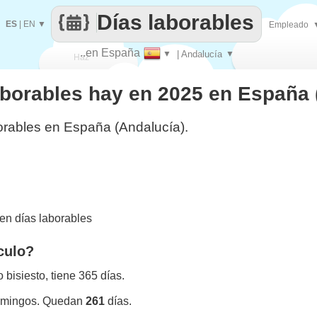
Días laborables
ES
|
EN
▼
Empleado
..en España
▼
| Andalucía
▼
Haz
aborables hay en 2025 en España 
que
orables en España (Andalucía).
en días laborables
culo?
bisiesto, tiene 365 días.
omingos. Quedan
261
días.