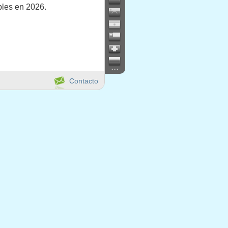
bles en 2026.
...
Contacto