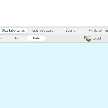
Días laborables
Horas de trabajo
Salario
Fin de seman
s
Año
Data
Excel