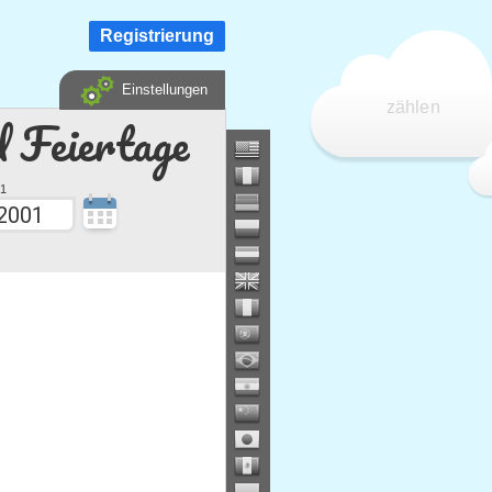
Registrierung
Einstellungen
zählen
d Feiertage
1