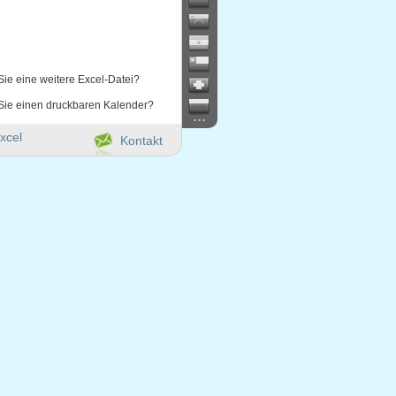
Sie eine weitere Excel-Datei?
Sie einen druckbaren Kalender?
...
xcel
Kontakt