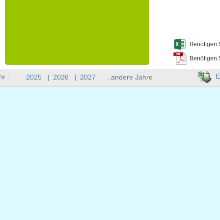
Benötigen 
Benötigen 
E
hr :
2025
|
2026
|
2027
..andere Jahre