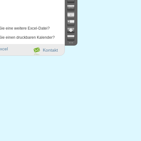
Sie eine weitere Excel-Datei?
Sie einen druckbaren Kalender?
...
xcel
Kontakt