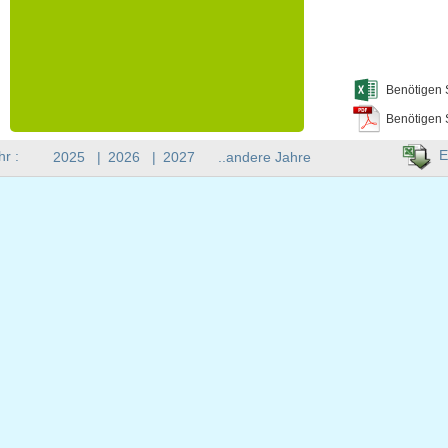
Benötigen 
Benötigen 
E
hr :
2025
|
2026
|
2027
..andere Jahre