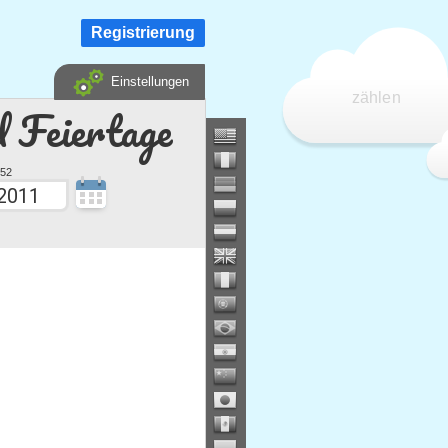
Registrierung
Einstellungen
zählen
d Feiertage
52