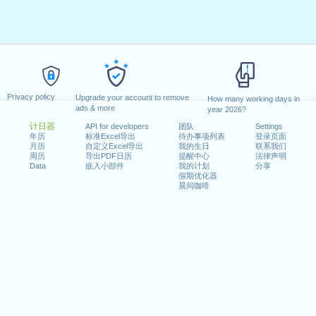
Privacy policy
Upgrade your account to remove
How many working days in
ads & more
year 2026?
计日器
API for developers
团队
Settings
年历
标准Excel导出
待办事项列表
登录页面
月历
自定义Excel导出
我的生日
联系我们
周历
导出PDF日历
提醒中心
法律声明
Data
嵌入小部件
我的计划
分享
假期优化器
晨间咖啡