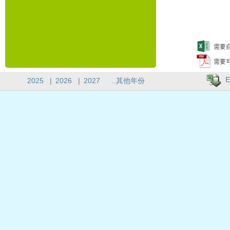
需要自
需要
E
2025
|
2026
|
2027
..其他年份