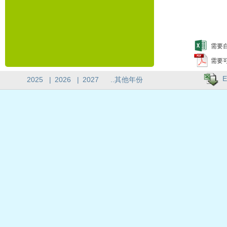
需要自
需要
E
2025
|
2026
|
2027
..其他年份