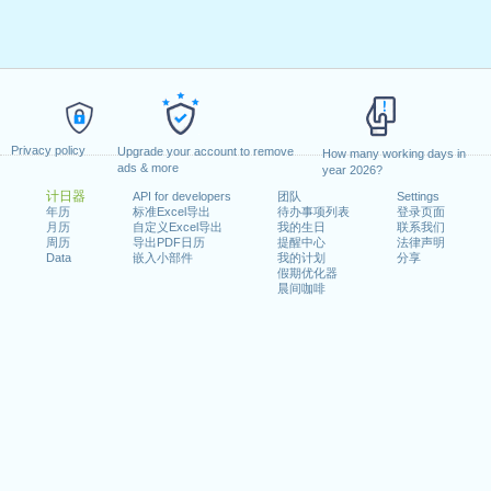
Privacy policy
Upgrade your account to remove
How many working days in
ads & more
year 2026?
计日器
API for developers
团队
Settings
年历
标准Excel导出
待办事项列表
登录页面
月历
自定义Excel导出
我的生日
联系我们
周历
导出PDF日历
提醒中心
法律声明
Data
嵌入小部件
我的计划
分享
假期优化器
晨间咖啡