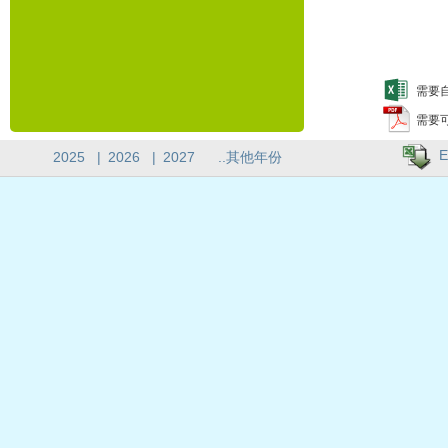
需要自
需要
E
2025
|
2026
|
2027
..其他年份