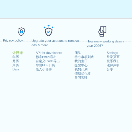
Privacy policy
Upgrade your account to remove
How many working days in
ads & more
year 2026?
计日器
API for developers
团队
Settings
年历
标准Excel导出
待办事项列表
登录页面
月历
自定义Excel导出
我的生日
联系我们
周历
导出PDF日历
提醒中心
法律声明
Data
嵌入小部件
我的计划
分享
假期优化器
晨间咖啡