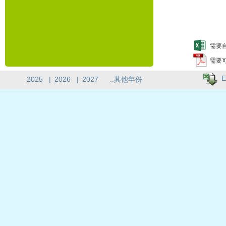
需要自
需要
E
2025
|
2026
|
2027
..其他年份