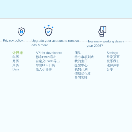
Privacy policy
Upgrade your account to remove
How many working days in
ads & more
year 2026?
计日器
API for developers
团队
Settings
年历
标准Excel导出
待办事项列表
登录页面
月历
自定义Excel导出
我的生日
联系我们
周历
导出PDF日历
提醒中心
法律声明
Data
嵌入小部件
我的计划
分享
假期优化器
晨间咖啡