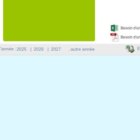
Besoin d'un
Besoin d'un
E
l'année :
2025
|
2026
|
2027
..autre année