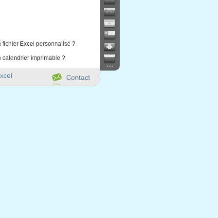
 fichier Excel personnalisé ?
 calendrier imprimable ?
...
xcel
Contact