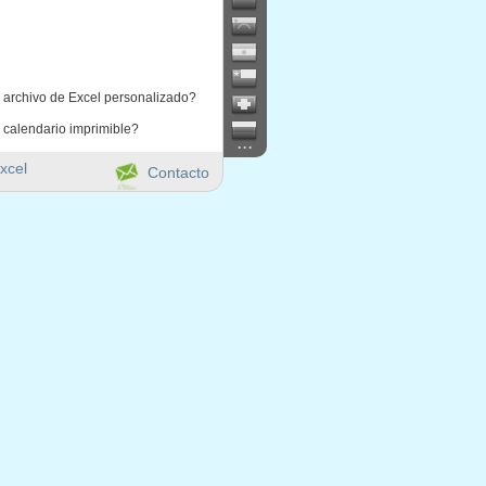
 archivo de Excel personalizado?
 calendario imprimible?
...
xcel
Contacto