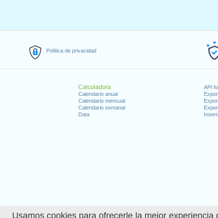
Política de privacidad
Calculadora
API f
Calendario anual
Expor
Calendario mensual
Expor
Calendario semanal
Expor
Data
Insert
Usamos cookies para ofrecerle la mejor experiencia d