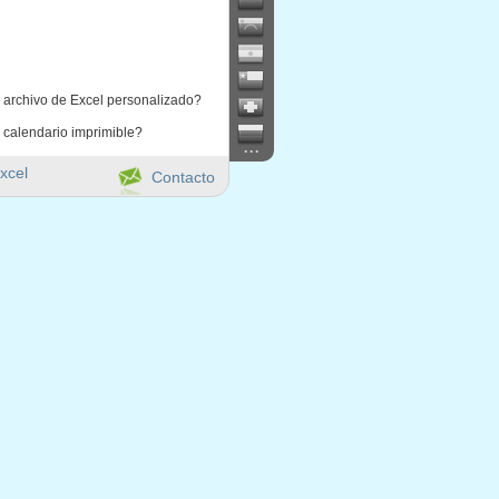
 archivo de Excel personalizado?
 calendario imprimible?
...
xcel
Contacto