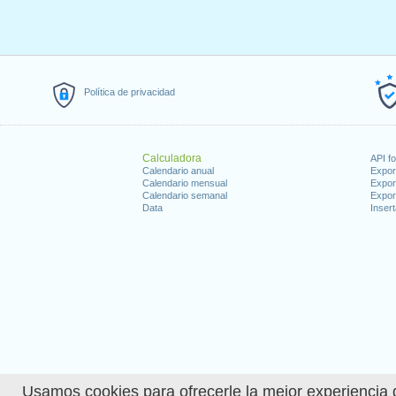
Política de privacidad
Calculadora
API f
Calendario anual
Expor
Calendario mensual
Expor
Calendario semanal
Expor
Data
Insert
Usamos cookies para ofrecerle la mejor experiencia d